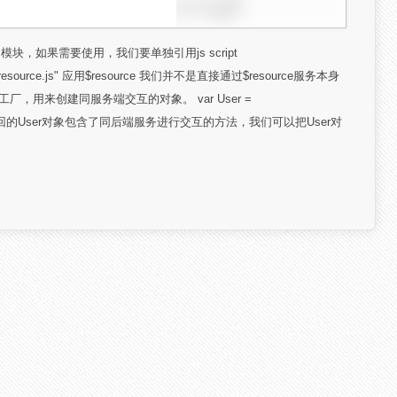
rjs模块，如果需要使用，我们要单独引用js script
/angular-resource.js" 应用$resource 我们并不是直接通过$resource服务本身
工厂，用来创建同服务端交互的对象。 var User =
erId:'@id'}); 返回的User对象包含了同后端服务进行交互的方法，我们可以把User对