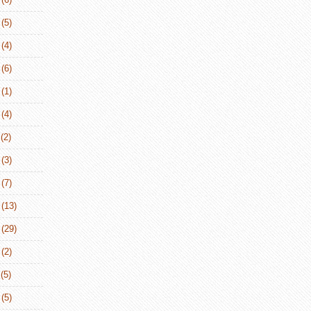
(5)
(4)
(6)
(1)
(4)
(2)
(3)
(7)
(13)
(29)
(2)
(5)
(5)