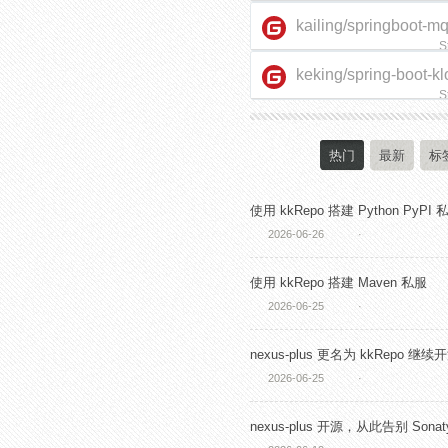
kailing/springboot-m
S
keking/spring-boot-kl
starter
S
热门
最新
标
使用 kkRepo 搭建 Python PyPI 
2026-06-26
·
使用 kkRepo 搭建 Maven 私服
2026-06-25
·
nexus-plus 更名为 kkRepo 继续
2026-06-25
·
nexus-plus 开源，从此告别 Sonaty