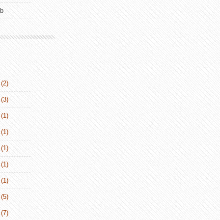
ub
(2)
(3)
(1)
(1)
(1)
(1)
(1)
(5)
(7)