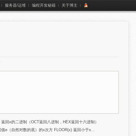
服务器/运维
编程开发秘籍
关于博主
N(x) 返回x的二进制（OCT返回八进制，HEX返回十六进制）
返回值e（自然对数的底）的x次方 FLOOR(x) 返回小于x...