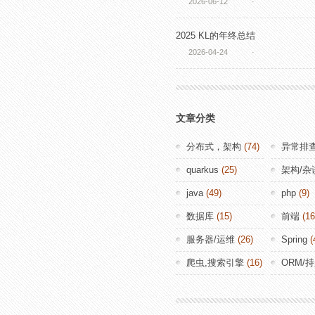
2026-06-12
·
2025 KL的年终总结
2026-04-24
·
文章分类
分布式，架构
(74)
异常排
quarkus
(25)
架构/杂
java
(49)
php
(9)
数据库
(15)
前端
(16
服务器/运维
(26)
Spring
(
爬虫,搜索引擎
(16)
ORM/