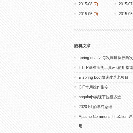
2015-08
(7)
2015-07
2015-06
(9)
2015-05
随机文章
spring quartz 每次调度执
HTTP基准压测工具wrk使用指
记spring boot快速改造老项目
GIT常用操作指令
angularjs实现下拉框多选
2020 KL的年终总结
Apache-Commons-HttpClie
用