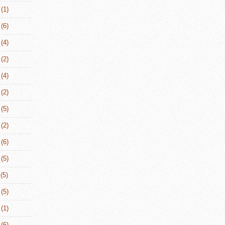
(1)
(6)
(4)
(2)
(4)
(2)
(5)
(2)
(6)
(5)
(5)
(5)
(1)
(6)