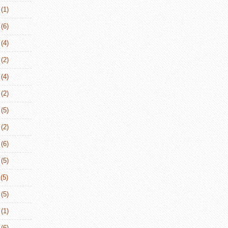
(1)
(6)
(4)
(2)
(4)
(2)
(5)
(2)
(6)
(5)
(5)
(5)
(1)
(6)