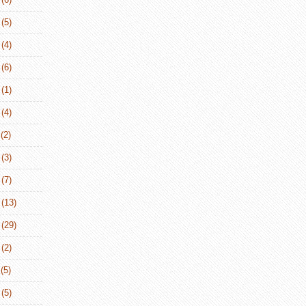
(5)
(4)
(6)
(1)
(4)
(2)
(3)
(7)
(13)
(29)
(2)
(5)
(5)