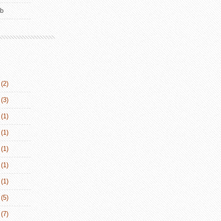
ub
(2)
(3)
(1)
(1)
(1)
(1)
(1)
(5)
(7)