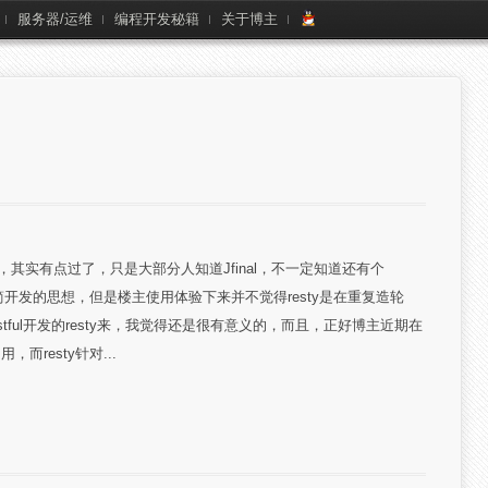
服务器/运维
编程开发秘籍
关于博主
l之Resty，其实有点过了，只是大部分人知道Jfinal，不一定知道还有个
nal极简开发的思想，但是楼主使用体验下来并不觉得resty是在重复造轮
estful开发的resty来，我觉得还是很有意义的，而且，正好博主近期在
resty针对...