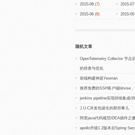
2015-08
(7)
2015-07
2015-06
(9)
2015-05
随机文章
OpenTelemetry Collector
的排查与优化
前端构建神器Yeoman
推荐免费的SSH客户端bitvis
jenkins pipeline实现持续集成
J.U.C并发包诞生的那些事儿
阿里java代码规范IDEA插件之
apollo升级1.2版本后Spring Se