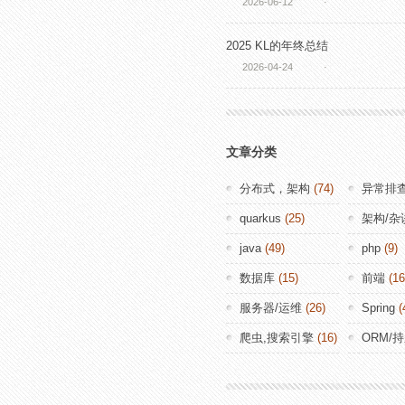
2026-06-12
·
2025 KL的年终总结
2026-04-24
·
文章分类
分布式，架构
(74)
异常排
quarkus
(25)
架构/杂
java
(49)
php
(9)
数据库
(15)
前端
(16
服务器/运维
(26)
Spring
(
爬虫,搜索引擎
(16)
ORM/