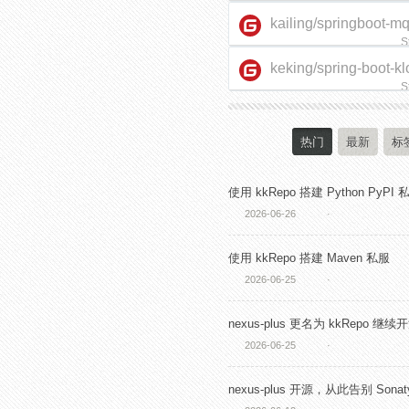
kailing/springboot-m
S
keking/spring-boot-kl
starter
S
热门
最新
标
使用 kkRepo 搭建 Python PyPI 
2026-06-26
·
使用 kkRepo 搭建 Maven 私服
2026-06-25
·
nexus-plus 更名为 kkRepo 继续
2026-06-25
·
nexus-plus 开源，从此告别 Sonaty