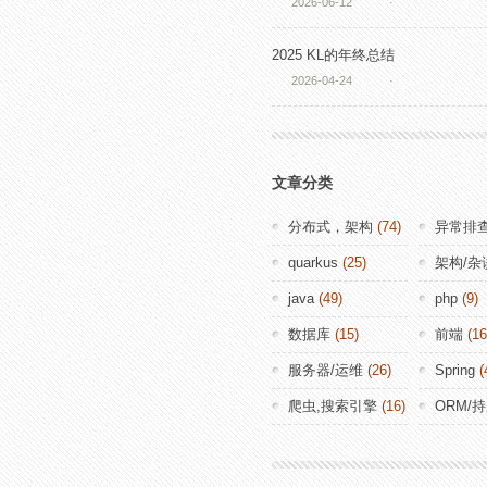
2026-06-12
·
2025 KL的年终总结
2026-04-24
·
文章分类
分布式，架构
(74)
异常排
quarkus
(25)
架构/杂
java
(49)
php
(9)
数据库
(15)
前端
(16
服务器/运维
(26)
Spring
(
爬虫,搜索引擎
(16)
ORM/