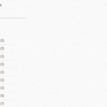
ub
(2)
(3)
(1)
(1)
(1)
(1)
(1)
(5)
(7)