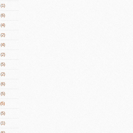
(1)
(6)
(4)
(2)
(4)
(2)
(5)
(2)
(6)
(5)
(5)
(5)
(1)
(6)