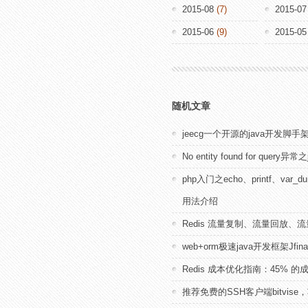
2015-08
(7)
2015-07
2015-06
(9)
2015-05
随机文章
jeecg一个开源的java开发脚手
No entity found for query异常之
php入门之echo、printf、var_
用法介绍
Redis 流量复制、流量回放、
web+orm极速java开发框架Jfina
Redis 成本优化指南：45% 的
推荐免费的SSH客户端bitvis