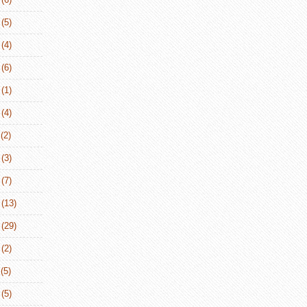
(5)
(4)
(6)
(1)
(4)
(2)
(3)
(7)
(13)
(29)
(2)
(5)
(5)