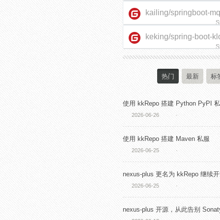
kailing/springboot-m
S
keking/spring-boot-kl
starter
S
热门
最新
标
使用 kkRepo 搭建 Python PyPI 
2026-06-26
·
使用 kkRepo 搭建 Maven 私服
2026-06-25
·
nexus-plus 更名为 kkRepo 继续
2026-06-25
·
nexus-plus 开源，从此告别 Sonaty