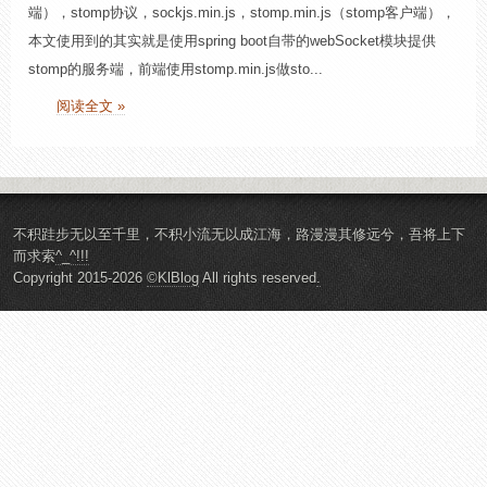
端），stomp协议，sockjs.min.js，stomp.min.js（stomp客户端），
本文使用到的其实就是使用spring boot自带的webSocket模块提供
stomp的服务端，前端使用stomp.min.js做sto...
阅读全文 »
不积跬步无以至千里，不积小流无以成江海，路漫漫其修远兮，吾将上下
而求索
^_^!!!
Copyright 2015-2026
©KlBlog
All rights reserved
.