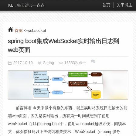
首页
关于博主
KL，每天进步一点点
首页
>>websocket
spring boot集成WebSocket实时输出日志到
web页面
2017-10-10
Spring
16353次点击
前言碎语 今天来做个有趣的东西，就是实时将系统日志输出的前
端web页面，因为是实时输出，所有第一时间就想到了使用
webSocket,而且在spring boot中，使用websocket超级方便，阅读本
文，你会接触到以下关键词相关技术，WebSocket（stopmp服务