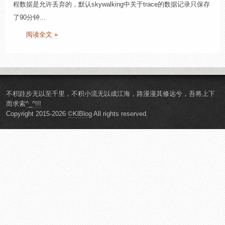
程数据是允许丢弃的，默认skywalking中关于trace的数据记录只保存
了90分钟...
阅读全文 »
不积跬步无以至千里，不积小流无以成江海，路漫漫其修远兮，吾将上下
而求索
^_^!!!
Copyright 2015-2026
©KlBlog
All rights reserved
.