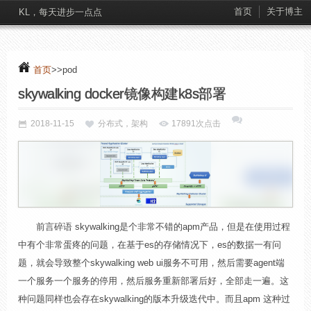
首页
关于博主
KL，每天进步一点点
首页
>>pod
skywalking docker镜像构建k8s部署
2018-11-15
分布式，架构
17891次点击
前言碎语 skywalking是个非常不错的apm产品，但是在使用过程
中有个非常蛋疼的问题，在基于es的存储情况下，es的数据一有问
题，就会导致整个skywalking web ui服务不可用，然后需要agent端
一个服务一个服务的停用，然后服务重新部署后好，全部走一遍。这
种问题同样也会存在skywalking的版本升级迭代中。而且apm 这种过