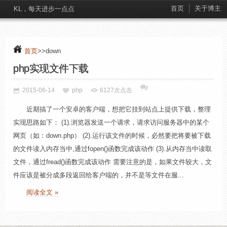
首页
关于博主
KL，每天进步一点点
首页
>>down
php实现文件下载
2015-06-14
php
6127次点击
近期搞了一个安卓的客户端，想把它挂到站点上提供下载，整理
实现思路如下： (1).浏览器发送一个请求，请求访问服务器中的某个
网页（如：down.php） (2).运行该文件的时候，必然要把将要被下载
的文件读入内存当中,通过fopen()函数完成该动作 (3).从内存当中读取
文件，通过fread()函数完成该动作 需要注意的是，如果文件较大，文
件应该是被分成多段返回给客户端的，并不是等文件在服...
阅读全文 »