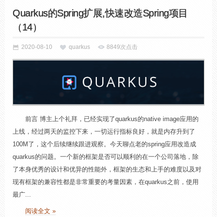
Quarkus的Spring扩展,快速改造Spring项目
（14）
2020-08-10
quarkus
8849次点击
前言 博主上个礼拜，已经实现了quarkus的native image应用的
上线，经过两天的监控下来，一切运行指标良好，就是内存升到了
100M了，这个后续继续跟进观察。今天聊点老的spring应用改造成
quarkus的问题。一个新的框架是否可以顺利的在一个公司落地，除
了本身优秀的设计和优异的性能外，框架的生态和上手的难度以及对
现有框架的兼容性都是非常重要的考量因素，在quarkus之前，使用
最广...
阅读全文 »