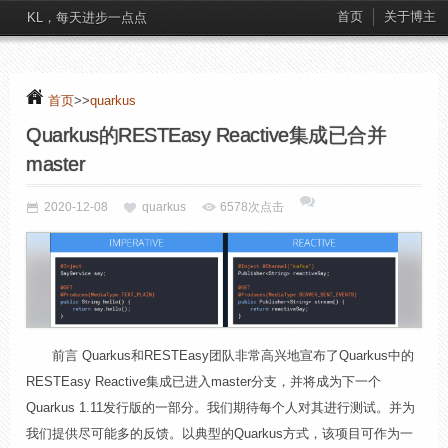
首页
关于博主
KL，每天进步一点点
首页
>>
quarkus
Quarkus的RESTEasy Reactive集成已合并
master
2020-12-08
quarkus
6578次点击
前言 Quarkus和RESTEasy团队非常高兴地宣布了Quarkus中的
RESTEasy Reactive集成已进入master分支，并将成为下一个
Quarkus 1.11发行版的一部分。我们期待每个人对其进行测试。并为
我们提供尽可能多的反馈。以典型的Quarkus方式，该项目可作为一