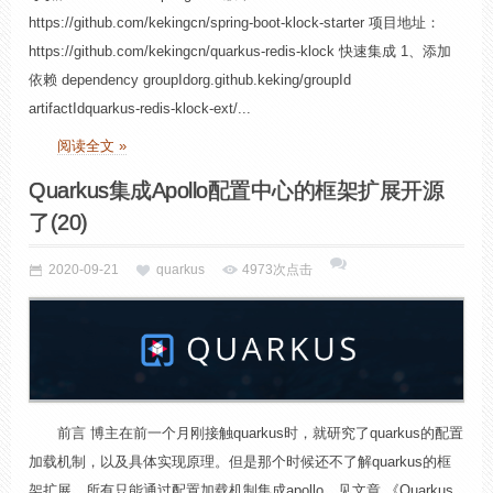
https://github.com/kekingcn/spring-boot-klock-starter 项目地址：
https://github.com/kekingcn/quarkus-redis-klock 快速集成 1、添加
依赖 dependency groupIdorg.github.keking/groupId
artifactIdquarkus-redis-klock-ext/...
阅读全文 »
Quarkus集成Apollo配置中心的框架扩展开源
了(20)
2020-09-21
quarkus
4973次点击
前言 博主在前一个月刚接触quarkus时，就研究了quarkus的配置
加载机制，以及具体实现原理。但是那个时候还不了解quarkus的框
架扩展，所有只能通过配置加载机制集成apollo，见文章 《Quarkus