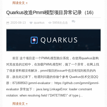
阅读全文 »
Quarkus改造Pmml模型项目异常记录（16）
2020-08-13
quarkus
5959次点击
前言 这个项目是一个PMML模型跑分系统，在使用quarkus架构
对其改造的过程中，在加载PMML模型时，抛了一个异常，在网上找
了很多资料都没有解决，pmml项目的issue中也没有找到相关的内
容，故在此记录下，给遇到问题的你做个参考 Quarkus技术交流QQ
群：871808563 jpmml-evaluator： https://github.com/jpmml/jpmml-
evaluator 异常如下： java.lang.LinkageError: loader constraint
violation: when resolving field \"DATETIME\" of type j...
阅读全文 »