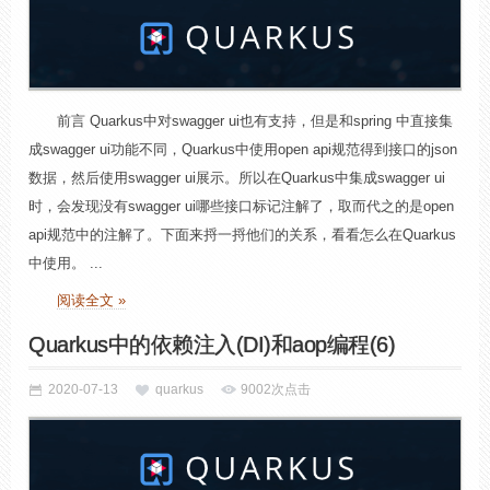
前言 Quarkus中对swagger ui也有支持，但是和spring 中直接集
成swagger ui功能不同，Quarkus中使用open api规范得到接口的json
数据，然后使用swagger ui展示。所以在Quarkus中集成swagger ui
时，会发现没有swagger ui哪些接口标记注解了，取而代之的是open
api规范中的注解了。下面来捋一捋他们的关系，看看怎么在Quarkus
中使用。 ...
阅读全文 »
Quarkus中的依赖注入(DI)和aop编程(6)
2020-07-13
quarkus
9002次点击