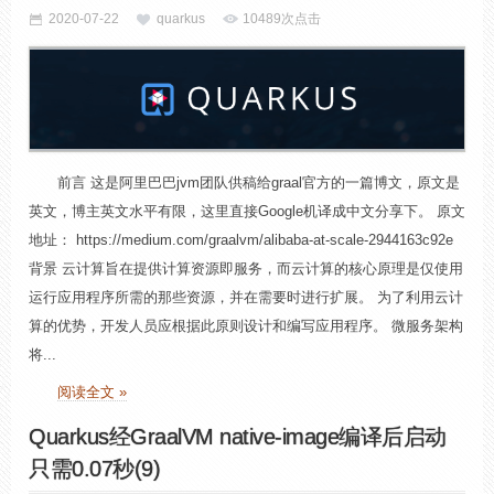
2020-07-22
quarkus
10489次点击
前言 这是阿里巴巴jvm团队供稿给graal官方的一篇博文，原文是
英文，博主英文水平有限，这里直接Google机译成中文分享下。 原文
地址： https://medium.com/graalvm/alibaba-at-scale-2944163c92e
背景 云计算旨在提供计算资源即服务，而云计算的核心原理是仅使用
运行应用程序所需的那些资源，并在需要时进行扩展。 为了利用云计
算的优势，开发人员应根据此原则设计和编写应用程序。 微服务架构
将...
阅读全文 »
Quarkus经GraalVM native-image编译后启动
只需0.07秒(9)