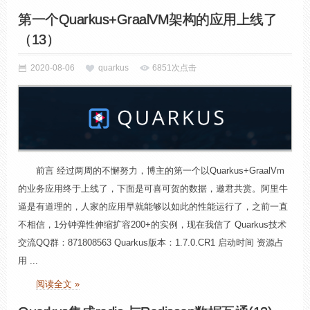
第一个Quarkus+GraalVM架构的应用上线了
（13）
2020-08-06
quarkus
6851次点击
前言 经过两周的不懈努力，博主的第一个以Quarkus+GraalVm
的业务应用终于上线了，下面是可喜可贺的数据，邀君共赏。阿里牛
逼是有道理的，人家的应用早就能够以如此的性能运行了，之前一直
不相信，1分钟弹性伸缩扩容200+的实例，现在我信了 Quarkus技术
交流QQ群：871808563 Quarkus版本：1.7.0.CR1 启动时间 资源占
用 ...
阅读全文 »