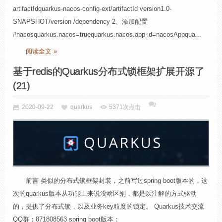
artifactIdquarkus-nacos-config-ext/artifactId version1.0-
SNAPSHOT/version /dependency 2、添加配置
#nacosquarkus.nacos=truequarkus.nacos.app-id=nacosAppqua...
阅读全文 »
基于redis的Quarkus分布式锁框架扩展开源了
(21)
2020-09-22
quarkus
5371次点击
前言 类似的分布式锁框架封装，之前写过spring boot版本的，这
次的quarkus版本从功能上来说没啥区别，都是以注解的方式驱动
的，提供了分布式锁，以及业务key粒度的锁定。 Quarkus技术交流
QQ群：871808563 spring boot版本：