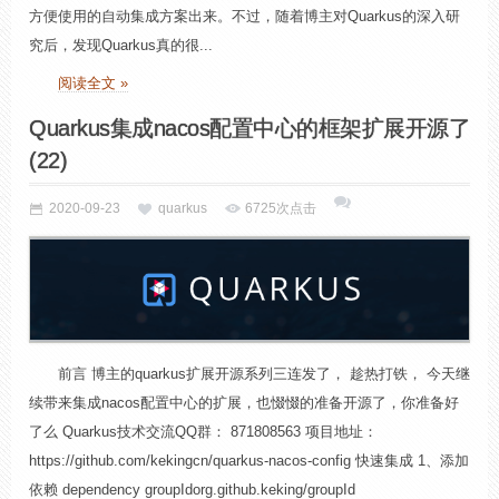
方便使用的自动集成方案出来。不过，随着博主对Quarkus的深入研
究后，发现Quarkus真的很...
阅读全文 »
Quarkus集成nacos配置中心的框架扩展开源了
(22)
2020-09-23
quarkus
6725次点击
前言 博主的quarkus扩展开源系列三连发了， 趁热打铁， 今天继
续带来集成nacos配置中心的扩展，也惙惙的准备开源了，你准备好
了么 Quarkus技术交流QQ群： 871808563 项目地址：
https://github.com/kekingcn/quarkus-nacos-config 快速集成 1、添加
依赖 dependency groupIdorg.github.keking/groupId