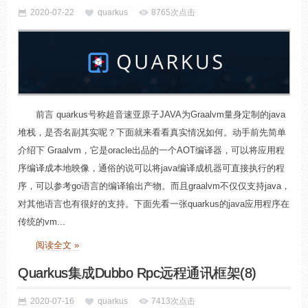
2020-07-22
quarkus
8765次点击
前言 quarkus号称超音速亚原子JAVA为Graalvm量身定制的java
堆栈，是否名副其实呢？下面就来看看真实情况如何。动手前先简单
介绍下 Graalvm，它是oracle出品的一个AOT编译器，可以将应用程
序编译成本地映像，通俗的说可以将java编译成机器可直接执行的程
序，可以参考go语言的编译输出产物。而且graalvm不仅仅支持java，
对其他语言也有很好的支持。下面先看一张quarkus的java应用程序在
传统的vm...
阅读全文 »
Quarkus集成Dubbo Rpc远程通讯框架(8)
2020-07-16
quarkus
7413次点击