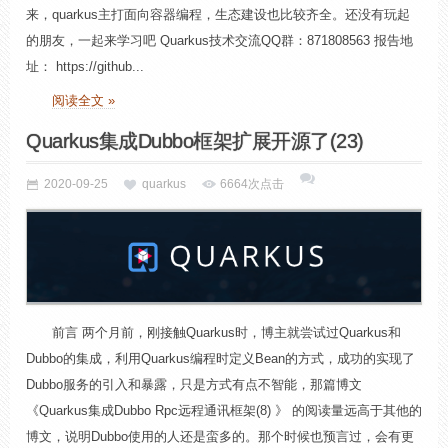
来，quarkus主打面向容器编程，生态建设也比较齐全。还没有玩起
的朋友，一起来学习吧 Quarkus技术交流QQ群：871808563 报告地
址： https://github...
阅读全文 »
Quarkus集成Dubbo框架扩展开源了(23)
2020-09-25
quarkus
6664次点击
前言 两个月前，刚接触Quarkus时，博主就尝试过Quarkus和
Dubbo的集成，利用Quarkus编程时定义Bean的方式，成功的实现了
Dubbo服务的引入和暴露，只是方式有点不智能，那篇博文
《Quarkus集成Dubbo Rpc远程通讯框架(8) 》 的阅读量远高于其他的
博文，说明Dubbo使用的人还是蛮多的。那个时候也预言过，会有更