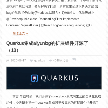
度和Google 了半天没找到具体的解决方案，最后在一个不相干的论坛
里找到了蛛丝马迹，然后解决了问题，所有这里记录下解决方案 出
bug的代码 @Priority(Priorities.USER + 1)//值越大，优先级越小
@Providerpublic class RequestLogFilter implements
ContainerRequestFilter { @Inject LogService logService; @O...
阅读全文 »
Quarkus集成aliyunlog的扩展组件开源了
（18）
2020-09-17
quarkus
4048次点击
前言 早些时候，我们开源了spring boot集成阿里云的自动化集成
组件，今天博主第一个quarkus集成阿里云日志的扩展组件也开源了