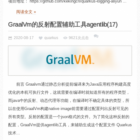
项目地址： https://github.com/kekingcn/quarkus-logging-aliyun ...
阅读全文 »
GraalVm的反射配置辅助工具agentlib(17)
2020-08-17
quarkus
9621次点击
前言 Graalvm通过静态分析提前编译来为Java应用程序构建高度
优化的本机可执行文件，这就需要在编译时就知道所有的程序类型，
而java中的反射、动态代理等功能，在编译时不确定具体的类型，所
以在使用GraalVm构建native image前需要通过配置列出反射可见的
所有类型。反射的配置是一个json格式的文件。为了简化这种反射的
配置，GraalVm提供agentlib工具，来辅助生成这个配置文件 Quarkus
技术...