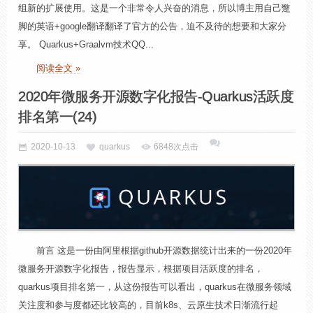
组新的扩展使用。这是一个非常令人兴奋的消息，所以博主用自己蹩
脚的英语+google翻译翻译了官方的公告，迫不及待的想要和大家分
享。 Quarkus+Graalvm技术QQ...
阅读全文 »
2020年微服务开源数字化报告-Quarkus活跃度
排名第一(24)
2020-10-13
quarkus
6848次点击
前言 这是一份由阿里根据github开源数据统计出来的一份2020年
微服务开源数字化报告，报告显示，根据项目活跃度的排名，
quarkus项目排名第一，从这份报告可以看出，quarkus在微服务领域
关注度和参与度都还比较高的，目前k8s、云原生技术日渐流行起