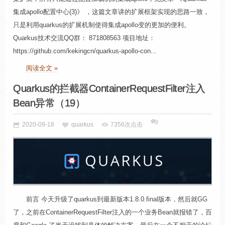
集成apollo配置中心(3)》 ，这篇文章讲的扩展框架实现的思路一致，
只是利用quarkus的扩展机制使得集成apollo变的更加的便利。
Quarkus技术交流QQ群： 871808563 项目地址：
https://github.com/kekingcn/quarkus-apollo-con...
阅读全文 »
Quarkus的拦截器ContainerRequestFilter注入
Bean异常（19）
2020-09-18
quarkus
7356次点击
前言 今天升级了quarkus到最新版本1.8.0.final版本，然后就GG
了，之前在ContainerRequestFilter注入的一个业务Bean就报错了，百