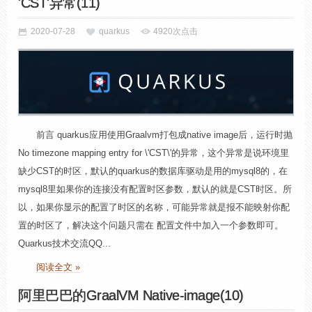
'CST'异常(11)
2020-07-28
quarkus
4920次点击
前言 quarkus应用使用Graalvm打包成native image后，运行时抛
No timezone mapping entry for \'CST\'的异常，这个异常是说环境里
缺少CST的时区，默认的quarkus的数据库驱动是用的mysql8的，在
mysql8里如果你的连接没有配置时区参数，默认的就是CST时区。所
以，如果你显示的配置了时区的名称，可能异常就是报不能映射你配
置的时区了，解决这个问题只需在 配置文件中加入一个参数即可。
Quarkus技术交流QQ...
阅读全文 »
阿里巴巴的GraalVM Native-image(10)