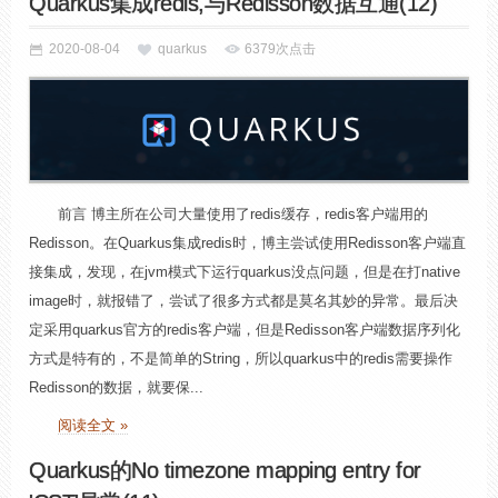
Quarkus集成redis,与Redisson数据互通(12)
2020-08-04
quarkus
6379次点击
前言 博主所在公司大量使用了redis缓存，redis客户端用的
Redisson。在Quarkus集成redis时，博主尝试使用Redisson客户端直
接集成，发现，在jvm模式下运行quarkus没点问题，但是在打native
image时，就报错了，尝试了很多方式都是莫名其妙的异常。最后决
定采用quarkus官方的redis客户端，但是Redisson客户端数据序列化
方式是特有的，不是简单的String，所以quarkus中的redis需要操作
Redisson的数据，就要保...
阅读全文 »
Quarkus的No timezone mapping entry for