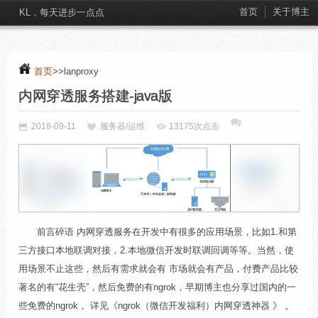
首页
关于博主
KL，每天进步一点点
首页
>>lanproxy
内网穿透服务搭建-java版
2018-09-11
服务器/运维
13175次点击
前言碎语 内网穿透服务在开发中有很多的应用场景，比如1.和第
三方接口本地联调对接，2.本地微信开发时联调回调等等。当然，使
用场景不止这些，然后有需求就会有 市场就会有产品，付费产品比较
著名的有“花生壳”，然后免费的有ngrok，早期博主也分享过国内的一
些免费的ngrok， 详见《ngrok（微信开发福利）内网穿透神器 》 。