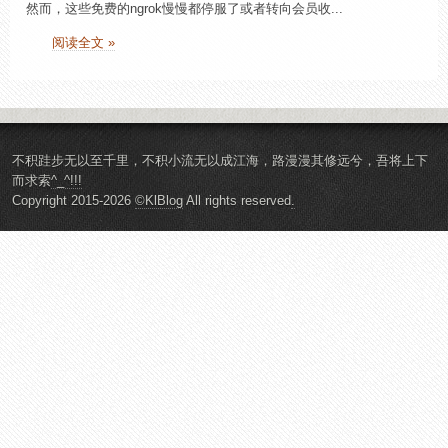
然而，这些免费的ngrok慢慢都停服了或者转向会员收...
阅读全文 »
不积跬步无以至千里，不积小流无以成江海，路漫漫其修远兮，吾将上下
而求索
^_^!!!
Copyright 2015-2026
©KlBlog
All rights reserved
.