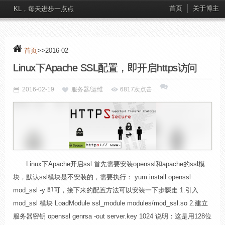
首页
关于博主
KL，每天进步一点点
首页
>>2016-02
Linux下Apache SSL配置，即开启https访问
2016-02-19
服务器/运维
6817次点击
Linux下Apache开启ssl 首先需要安装openssl和apache的ssl模
块，默认ssl模块是不安装的，需要执行： yum install openssl
mod_ssl -y 即可，接下来的配置方法可以安装一下步骤走 1.引入
mod_ssl 模块 LoadModule ssl_module modules/mod_ssl.so 2.建立
服务器密钥 openssl genrsa -out server.key 1024 说明：这是用128位