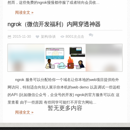
然而，这些免费的ngrok慢慢都停服了或者转向会员收...
阅读全文 »
ngrok（微信开发福利）内网穿透神器
2015-11-30
架构/杂谈
8001次点击
ngrok 服务可以分配给你一个域名让你本地的web项目提供给外
网访问，特别适合向别人展示你本机的web demo 以及调试一些远程
的API (比如微信公众号，企业号的开发) ngrok的官方服务可以在 这
里查看 由于一些原因 有些同学可能打不开官方网站...
暂无更多内容
阅读全文 »