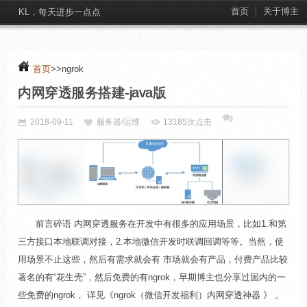
首页
关于博主
KL，每天进步一点点
首页
>>ngrok
内网穿透服务搭建-java版
2018-09-11
服务器/运维
13185次点击
前言碎语 内网穿透服务在开发中有很多的应用场景，比如1.和第
三方接口本地联调对接，2.本地微信开发时联调回调等等。当然，使
用场景不止这些，然后有需求就会有 市场就会有产品，付费产品比较
著名的有“花生壳”，然后免费的有ngrok，早期博主也分享过国内的一
些免费的ngrok， 详见《ngrok（微信开发福利）内网穿透神器 》 。