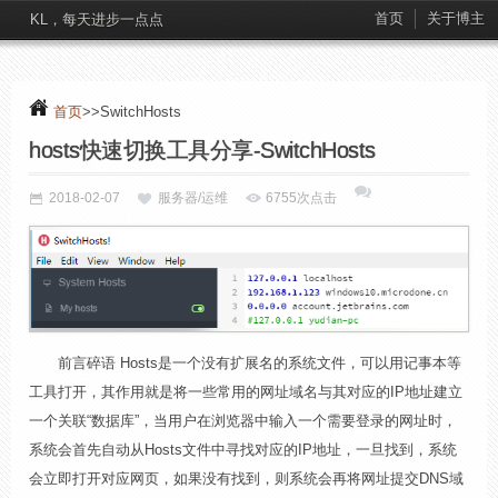
首页
关于博主
KL，每天进步一点点
首页
>>SwitchHosts
hosts快速切换工具分享-SwitchHosts
2018-02-07
服务器/运维
6755次点击
前言碎语 Hosts是一个没有扩展名的系统文件，可以用记事本等
工具打开，其作用就是将一些常用的网址域名与其对应的IP地址建立
一个关联“数据库”，当用户在浏览器中输入一个需要登录的网址时，
系统会首先自动从Hosts文件中寻找对应的IP地址，一旦找到，系统
会立即打开对应网页，如果没有找到，则系统会再将网址提交DNS域