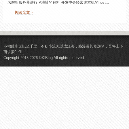
名解析服务器进行IP地址的解析 开发中会经常改本机的host...
阅读全文 »
不积跬步无以至千里，不积小流无以成江海，路漫漫其修远兮，吾将上下
而求索
^_^!!!
Copyright 2015-2026
©KlBlog
All rights reserved
.