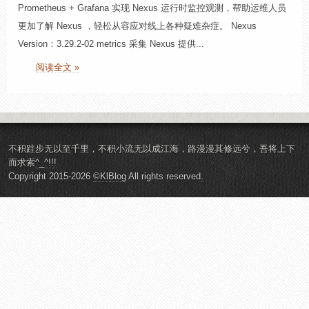
Prometheus + Grafana 实现 Nexus 运行时监控观测，帮助运维人员
更加了解 Nexus ，轻松从容应对线上各种疑难杂症。 Nexus
Version：3.29.2-02 metrics 采集 Nexus 提供...
阅读全文 »
不积跬步无以至千里，不积小流无以成江海，路漫漫其修远兮，吾将上下
而求索
^_^!!!
Copyright 2015-2026
©KlBlog
All rights reserved
.