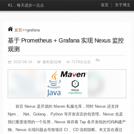
首页
关于博主
KL，每天进步一点点
首页
>>grafana
基于 Prometheus + Grafana 实现 Nexus 监控
观测
2022-06-16
服务器/运维
7279次点击
前言 Nexus 是开源的 Maven 私服仓库，同时 Nexus 还支持
Npm 、 .Net、Golang 、Python 等开发语言的包管理。Nexus 也是
我们重度使用的一个应用，Nexus 保存着 Tap 各开发组的代码构建产
物。Nexus 出现问题会导致项目 CI 、CD 流程阻断。本文旨在通过