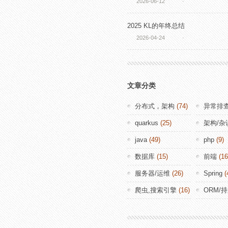
2026-06-12
·
2025 KL的年终总结
2026-04-24
·
文章分类
分布式，架构
(74)
异常排
quarkus
(25)
架构/杂
java
(49)
php
(9)
数据库
(15)
前端
(16
服务器/运维
(26)
Spring
(
爬虫,搜索引擎
(16)
ORM/