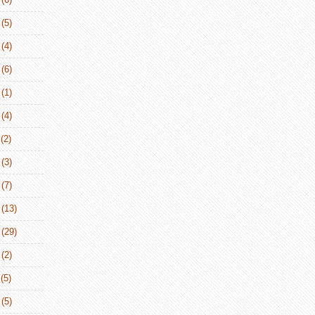
(5)
(4)
(6)
(1)
(4)
(2)
(3)
(7)
(13)
(29)
(2)
(5)
(5)