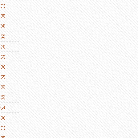
(1)
(6)
(4)
(2)
(4)
(2)
(5)
(2)
(6)
(5)
(5)
(5)
(1)
(6)