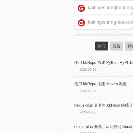
kailing/springboot-m
S
keking/spring-boot-kl
starter
S
热门
最新
标
使用 kkRepo 搭建 Python PyPI 
2026-06-26
·
使用 kkRepo 搭建 Maven 私服
2026-06-25
·
nexus-plus 更名为 kkRepo 继续
2026-06-25
·
nexus-plus 开源，从此告别 Sonaty