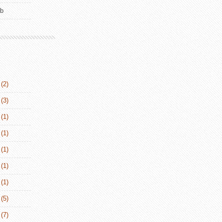
ub
(2)
(3)
(1)
(1)
(1)
(1)
(1)
(5)
(7)