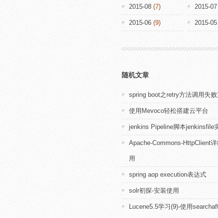
2015-08
(7)
2015-07
2015-06
(9)
2015-05
随机文章
spring boot之retry方法调用失
使用Mevoco轻松搭建云平台
jenkins Pipeline脚本jenkinsf
Apache-Commons-HttpClie
用
spring aop execution表达式
solr初探-安装使用
Lucene5.5学习(9)-使用search