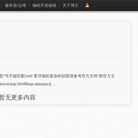
服务器/运维
编程开发秘籍
关于博主
*号不能匹配void 更详细的复杂的切面请参考官方文档 附官方文
rence/aop.html#aop-ataspectj ...
暂无更多内容