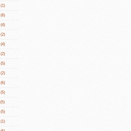
(1)
(6)
(4)
(2)
(4)
(2)
(5)
(2)
(6)
(5)
(5)
(5)
(1)
(6)