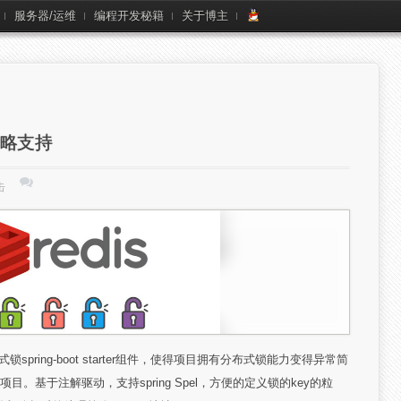
服务器/运维
编程开发秘籍
关于博主
策略支持
击
布式锁spring-boot starter组件，使得项目拥有分布式锁能力变得异常简
ring相关项目。基于注解驱动，支持spring Spel，方便的定义锁的key的粒