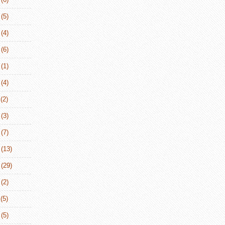
(5)
(4)
(6)
(1)
(4)
(2)
(3)
(7)
(13)
(29)
(2)
(5)
(5)