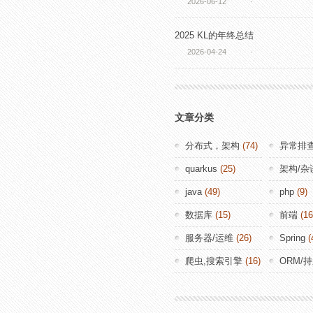
2026-06-12
·
2025 KL的年终总结
2026-04-24
·
文章分类
分布式，架构
(74)
异常排
quarkus
(25)
架构/杂
java
(49)
php
(9)
数据库
(15)
前端
(16
服务器/运维
(26)
Spring
(
爬虫,搜索引擎
(16)
ORM/