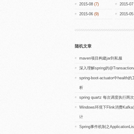
2015-08
(7)
2015-07
2015-06
(9)
2015-05
随机文章
maven项目构建jar到私服
深入理解spring的@Transacti
spring-boot-actuator中heal
析
spring quartz 每次调度执
Windows环境下Flink消费Kaf
计
Spring事件机制之ApplicationLis