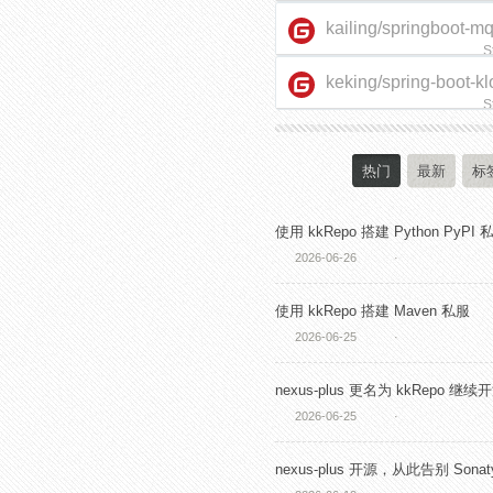
kailing/springboot-m
S
keking/spring-boot-kl
starter
S
热门
最新
标
使用 kkRepo 搭建 Python PyPI 
2026-06-26
·
使用 kkRepo 搭建 Maven 私服
2026-06-25
·
nexus-plus 更名为 kkRepo 继续
2026-06-25
·
nexus-plus 开源，从此告别 Sonaty