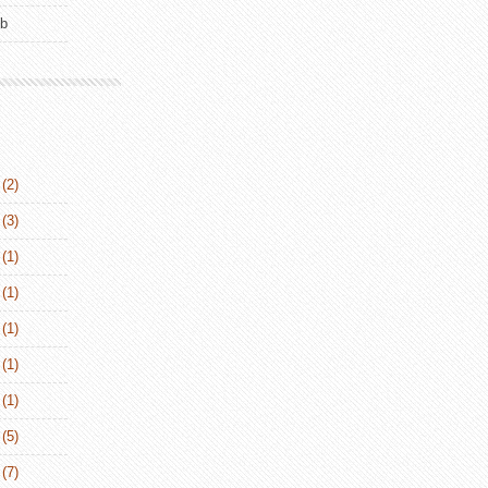
ub
(2)
(3)
(1)
(1)
(1)
(1)
(1)
(5)
(7)