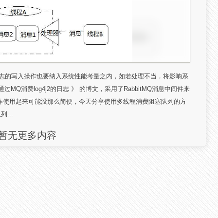
日志的写入操作也要纳入系统性能考量之内，如若处理不当，将影响系
通过MQ消费log4j2的日志 》 的博文，采用了RabbitMQ消息中间件来
作使用起来可能没那么简便，今天分享使用多线程消费阻塞队列的方
...
暂无更多内容