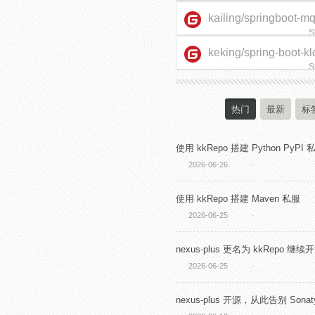
kailing/springboot-m
S
keking/spring-boot-kl
starter
S
热门
最新
标
使用 kkRepo 搭建 Python PyPI 
2026-06-26
·
使用 kkRepo 搭建 Maven 私服
2026-06-25
·
nexus-plus 更名为 kkRepo 继续
2026-06-25
·
nexus-plus 开源，从此告别 Sonaty