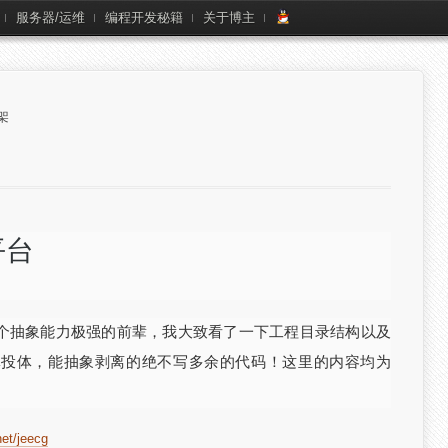
服务器/运维
编程开发秘籍
关于博主
架
平台
个抽象能力极强的前辈，我大致看了一下工程目录结构以及
体投体，能抽象剥离的绝不写多余的代码！这里的内容均为
net/jeecg