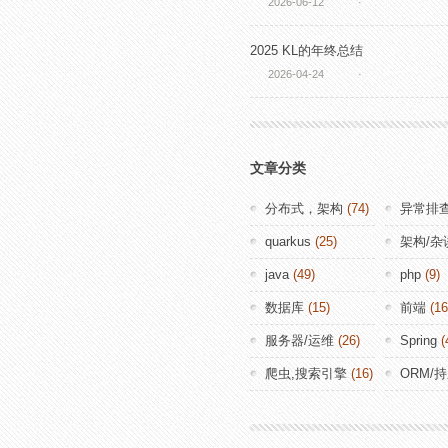
2026-06-12
·
2025 KL的年终总结
2026-04-24
·
文章分类
分布式，架构
(74)
异常排
quarkus
(25)
架构/杂
java
(49)
php
(9)
数据库
(15)
前端
(16
服务器/运维
(26)
Spring
(
爬虫,搜索引擎
(16)
ORM/