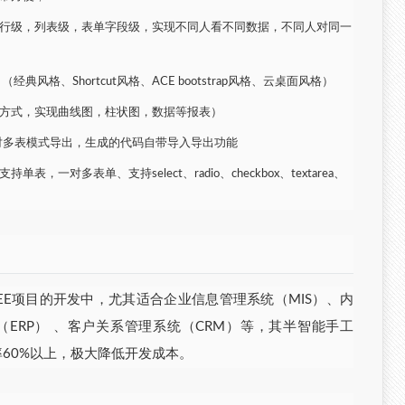
到行级，列表级，表单字段级，实现不同人看不同数据，不同人对同一
典风格、Shortcut风格、ACE bootstrap风格、云桌面风格）
置方式，实现曲线图，柱状图，数据等报表）
和一对多表模式导出，生成的代码自带导入导出功能
，一对多表单、支持select、radio、checkbox、textarea、
2EE项目的开发中，尤其适合企业信息管理系统（MIS）、内
ERP） 、客户关系管理系统（CRM）等，其半智能手工
率60%以上，极大降低开发成本。