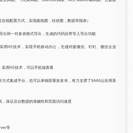
格。（经典风格、Shortcut风格、ACE bootstrap风格、云桌面
过在线配置方式，实现曲线图，柱状图，数据等报表）
单表导出和一对多表模式导出，生成的代码自带导入导出功能
，采用H5技术，实现手机移动办公，无缝对接微信、钉钉、微信企业
，采用H5技术，可以手机端查看
件方式集成平台，也可以单独部署发发布，有力支撑了SAAS云应用系
,性能测试，保证后台数据的准确性和页面访问速度
rver等