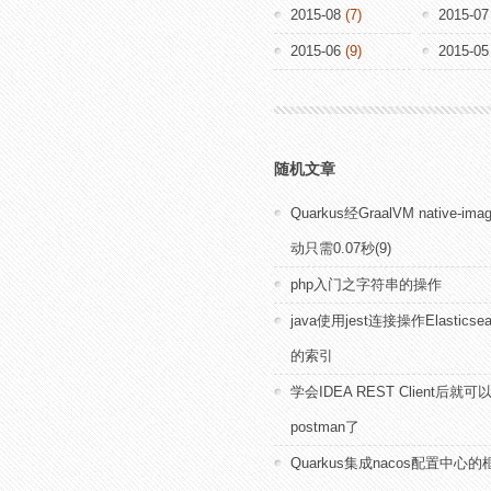
2015-08
(7)
2015-07
2015-06
(9)
2015-05
随机文章
Quarkus经GraalVM native-i
动只需0.07秒(9)
php入门之字符串的操作
java使用jest连接操作Elasticsea
的索引
学会IDEA REST Client后就
postman了
Quarkus集成nacos配置中心