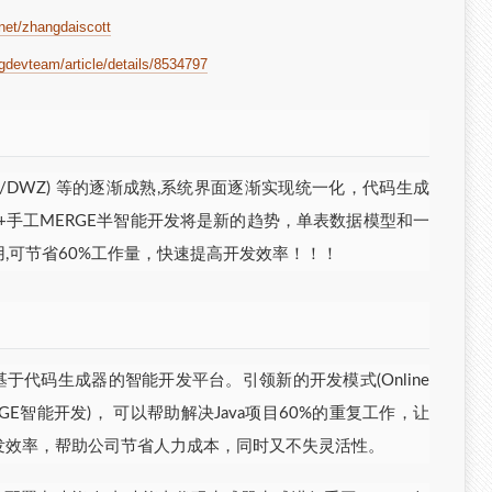
.net/zhangdaiscott
ogdevteam/article/details/8534797
ry UI/Ext/DWZ) 等的逐渐成熟,系统界面逐渐实现统一化，代码生成
+手工MERGE半智能开发将是新的趋势，单表数据模型和一
,可节省60%工作量，快速提高开发效率！！！
n）是一款基于代码生成器的智能开发平台。引领新的开发模式(Online
ERGE智能开发)， 可以帮助解决Java项目60%的重复工作，让
发效率，帮助公司节省人力成本，同时又不失灵活性。