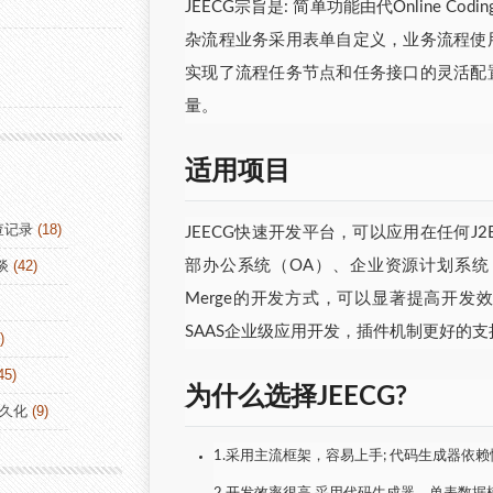
JEECG宗旨是: 简单功能由代Online C
杂流程业务采用表单自定义，业务流程使
实现了流程任务节点和任务接口的灵活配
量。
适用项目
查记录
(18)
JEECG快速开发平台，可以应用在任何J
谈
(42)
部办公系统（OA）、企业资源计划系统
Merge的开发方式，可以显著提高开发效
SAAS企业级应用开发，插件机制更好的支
)
45)
为什么选择JEECG?
持久化
(9)
1.采用主流框架，容易上手; 代码生成器依