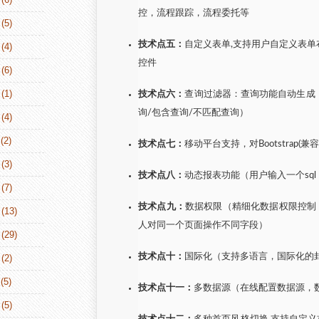
控，流程跟踪，流程委托等
(5)
技术点五：
自定义表单,支持用户自定义表单布局，支
(4)
控件
(6)
(1)
技术点六：
查询过滤器：查询功能自动生成
询/包含查询/不匹配查询）
(4)
(2)
技术点七：
移动平台支持，对Bootstrap(兼
(3)
技术点八：
动态报表功能（用户输入一个sq
(7)
技术点九：
数据权限（精细化数据权限控制
(13)
人对同一个页面操作不同字段）
(29)
技术点十：
国际化（支持多语言，国际化的
(2)
(5)
技术点十一：
多数据源（在线配置数据源，
(5)