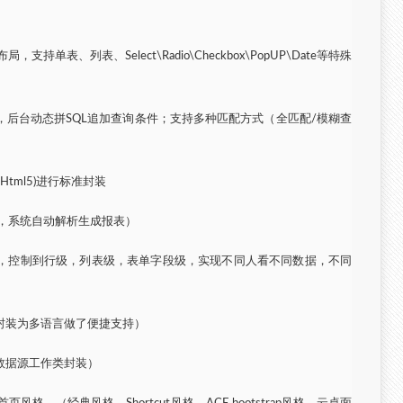
持单表、列表、Select\Radio\Checkbox\PopUP\Date等特殊
，后台动态拼SQL追加查询条件；支持多种匹配方式（全匹配/模糊查
容Html5)进行标准封装
l，系统自动解析生成报表）
，控制到行级，列表级，表单字段级，实现不同人看不同数据，不同
封装为多语言做了便捷支持）
数据源工作类封装）