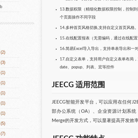
ub
13.数据权限（精细化数据权限控制，控制
个页面操作不同字段
14.多种首页风格切换,支持自定义首页风格。（经
15.在线配置报表（无需编码，通过在线配
16.简易Excel导入导出，支持单表导出
(2)
17.自定义表单，支持用户自定义表单布局，支持单表
(3)
date、popup、列表、宏等控件
(1)
(1)
JEECG 适用范围
(1)
JEECG智能开发平台，可以应用在任何J
(1)
部办公系统（OA）、企业资源计划系统（
(1)
Merge的开发方式，可以显著提高开发效
(5)
(7)