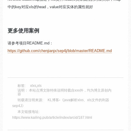
中的key对应xls的head，value对应实体的属性就好
更多使用案例
请参考项目README.md：
https://github.com/chenjianjx/sep4j/blob/master/README.md
标签:
xlxs
,
xls
说明： 本站点博文除特殊说明转载自xxx外，均为博主原创内
容
转载请注明来源:
KL博客
-
《java解析xlxs、xls文件的利器
sep4J》
本文链接地址:
https://www.kailing.pub/article/index/arcid/187.html