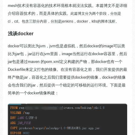
mesh技术没有容器化的技术环境根本就没法实践。本篇博文不是详细
介绍容器技术的，而是具体的实践。
此篇博文分为两个阶段，分别是
ci，cd。包含三部分内容，分别是jenkins，docker，k8s的脚本浅析。
浅谈docker
docker可以类比为jvm，jvm也是虚拟机，然后docker的image可以类
比为jar包，jar运行在jvm里面，image当然运行在docker容器里，然后
jar包是通过maven 的pom.xml定义构建的产物，那docker也有一个
Dockerfile来定义打包的镜像。在没有容器化之前，我们开发提供的最
终产物是jar，容器化之后我们需要提供docker的镜像，docker的镜像
会包含我们的jar，然后提供一个稳定的可移植的运行环境。下面是最
简单的一个docker镜像构建：