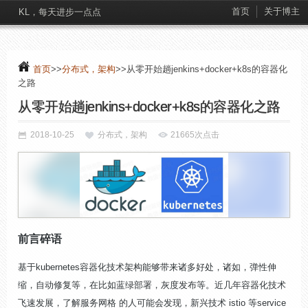
首页
关于博主
KL，每天进步一点点
首页
>>
分布式，架构
>>从零开始趟jenkins+docker+k8s的容器化
之路
从零开始趟jenkins+docker+k8s的容器化之路
2018-10-25
分布式，架构
21665次点击
前言碎语
基于kubernetes容器化技术架构能够带来诸多好处，诸如，弹性伸
缩，自动修复等，在比如蓝绿部署，灰度发布等。近几年容器化技术
飞速发展，了解服务网格 的人可能会发现，新兴技术 istio 等service