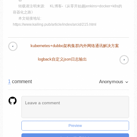
容
转载请注明来源:
KL博客
-
《从零开始趟jenkins+docker+k8s的
容器化之路》
本文链接地址:
https://www.kailing.pub/article/index/arcid/215.html
kubernetes+dubbo架构集群内外网络通讯解决方案
logback自定义json日志输出
1
comment
Anonymous
Preview