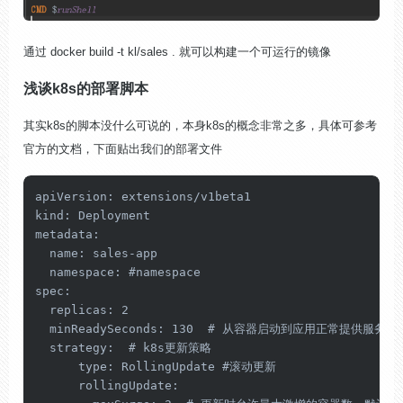
通过 docker build -t kl/sales . 就可以构建一个可运行的镜像
浅谈k8s的部署脚本
其实k8s的脚本没什么可说的，本身k8s的概念非常之多，具体可参考
官方的文档，下面贴出我们的部署文件
apiVersion: extensions/v1beta1

kind: Deployment

metadata:

  name: sales-app

  namespace: #namespace

spec:

  replicas: 2

  minReadySeconds: 130  # 从容器启动到应用正常提供服务

  strategy:  # k8s更新策略

      type: RollingUpdate #滚动更新

      rollingUpdate:
