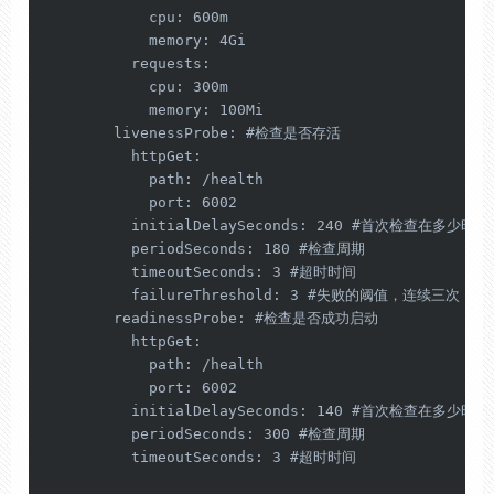
            cpu: 600m

            memory: 4Gi

          requests:

            cpu: 300m

            memory: 100Mi

        livenessProbe: #检查是否存活

          httpGet:

            path: /health

            port: 6002

          initialDelaySeconds: 240 #首次检查在多少时间
          periodSeconds: 180 #检查周期

          timeoutSeconds: 3 #超时时间

          failureThreshold: 3 #失败的阈值，连续三次

        readinessProbe: #检查是否成功启动

          httpGet:

            path: /health

            port: 6002

          initialDelaySeconds: 140 #首次检查在多少时间
          periodSeconds: 300 #检查周期

          timeoutSeconds: 3 #超时时间
