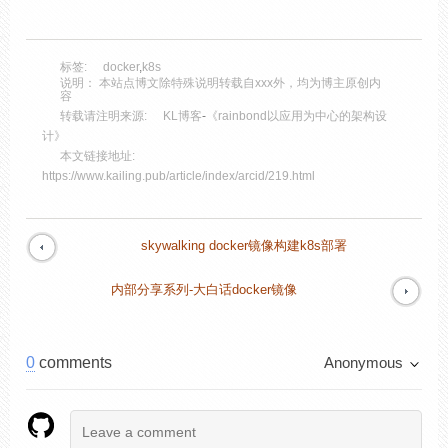
标签:
docker
,
k8s
说明： 本站点博文除特殊说明转载自xxx外，均为博主原创内
容
转载请注明来源:
KL博客
-
《rainbond以应用为中心的架构设
计》
本文链接地址:
https://www.kailing.pub/article/index/arcid/219.html
skywalking docker镜像构建k8s部署
内部分享系列-大白话docker镜像
0
comments
Anonymous