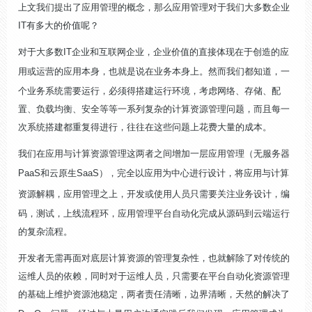
上文我们提出了应用管理的概念，那么应用管理对于我们大多数企业
IT有多大的价值呢？
对于大多数IT企业和互联网企业，企业价值的直接体现在于创造的应
用或运营的应用本身，也就是说在
业务本身上
。然而我们都知道，一
个业务系统需要运行，必须得搭建运行环境，考虑网络、存储、配
置、负载均衡、安全等等一系列复杂的计算资源管理问题，而且每一
次系统搭建都重复得进行，往往在这些问题上花费大量的成本。
我们在应用与计算资源管理这两者之间增加一层应用管理（无服务器
PaaS和云原生SaaS），
完全以应用为中心进行设计
，将
应用与计算
资源解耦
，应用管理之上，开发或使用人员只需要关注业务设计，编
码，测试，上线流程环，应用管理平台自动化完成从源码到云端运行
的复杂流程。
开发者无需再面对底层计算资源的管理复杂性，也就解除了对传统的
运维人员的依赖，同时对于运维人员，只需要在平台自动化资源管理
的基础上维护资源池稳定，两者责任清晰，边界清晰，天然的解决了