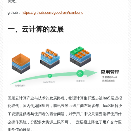
需求。
github：
https://github.com/goodrain/rainbond
一、云计算的发展
回顾云计算产业与技术的发展路程，物理计算集群逐步被IaaS层虚拟
化取代，国内例如阿里云，腾讯云等IaaS厂商布局多年。IaaS层解决
了
资源提供者与使用者的耦合问题
，对于用户来说只需要选择使用什
么操作系统，分配多大资源上限即可，一定层度上降低了用户交付应
用价值的难度。