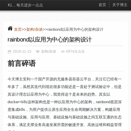
首页
关于博主
KL，每天进步一点点
首页
>>
架构/杂谈
>>rainbond以应用为中心的架构设计
rainbond以应用为中心的架构设计
2018-11-13
架构/杂谈
6974次点击
前言碎语
今天博主安利一个国产开源的无服务器容器云平台，关注它已经有一
年多了，虽然其迭代到现在很多功能还是一直处于测试验证中，但是
其设计理念以应用为中心，我觉得这个是未来的趋势。其实以
docker+k8s这种架构也是一种以应用为中心的架构，rainbond底层深
度集成k8s，为用户提供云原生应用全生命周期解决方案，构建应用
与基础设施、应用与应用、基础设施与基础设施之间互联互通的生态
体系，满足支撑业务高速发展所需的敏捷开发、高效运维和精益管理