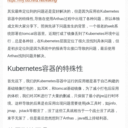
https://my.oschina.net/keking/
其实最终定位到的问题还是蛮好解决的，但是因为应用在Kubernetes
容器中的特殊性,导致在使用Arthas过程中出现了各种问题，所以单独
成文和大家分享下。照例先讲下问题发生的背景，一个很老的web系
统部署在tomcat容器里。近期打成了镜像丢到了Kubernetes环境中运
行，总是各种挂，在Kubernetes层面定位了很久没找到具体问题，但
是初步定位到是因为系统中的报表导出接口导致的问题，最后使用
Arthas找到问题并解决。
Kubernetes容器的特殊性
首先说下，我们的Kubernetes容器中运行的应用都是基于自己构建的
基础镜像打包的，如JDK，和tomcat基础镜像，为了减小打包后应用
的体积，我们对JDK进行了大量的删减，只保留了最小的jre运行时环
境。这样导致的后果是在应用出现问题需要使用jdk工具时，如jinfo、
jmap、jstack等都没了，没了这些工具就相当于一个战士没了武器，
束手无策了，但是最后忽然想到了Arthas，java线上排错利器。