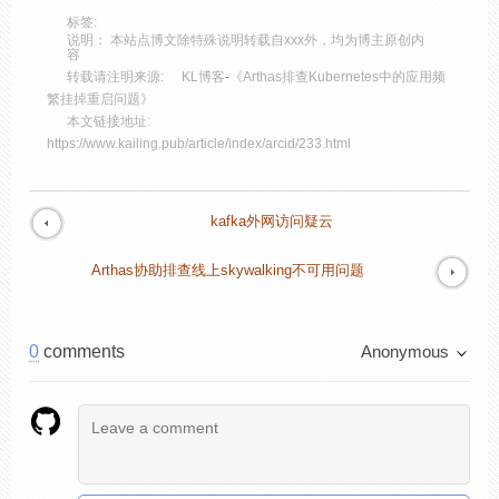
标签:
说明： 本站点博文除特殊说明转载自xxx外，均为博主原创内
容
转载请注明来源:
KL博客
-
《Arthas排查Kubernetes中的应用频
繁挂掉重启问题》
本文链接地址:
https://www.kailing.pub/article/index/arcid/233.html
kafka外网访问疑云
Arthas协助排查线上skywalking不可用问题
0
comments
Anonymous