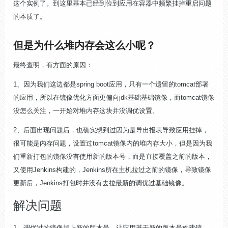
这个实例了。到这里基本已经到位到应用在容器中频繁挂掉重启问题
的本质了。
但是为什么堆内存会这么小呢？
最终查明，有方面的原因：
1、因为我们这边都是spring boot应用，只有一个遗留的tomcat部署
的应用，所以在镜像优化方面更偏向jdk基础基础镜像，而tomcat镜像
没怎么关注，一开始对堆内存这块并没调优设置。
2、后面出现问题后，也确实想到过因为是导出报表导致应用挂掉，
很可能是内存问题，设置过tomcat镜像内的堆内存大小，但是因为我
们重新打包的镜像没有使用新的版本号，而是直接覆盖之前的版本，
又使用Jenkins构建的，Jenkins所在主机拉过之前的镜像，导致镜像
更新后，Jenkins打包时并没有去拉最新的调优过基础镜像。
解决问题
1、调优过的镜像加上新的版本号，让应用基于新的版本号构建镜