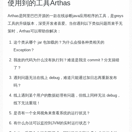
使用到的工具Arthas
Arthas是阿里巴巴开源的一款在线诊断java应用程序的工具，是greys
工具的升级版本，深受开发者喜爱。当你遇到以下类似问题而束手无
策时，Arthas可以帮助你解决：
这个类从哪个 jar 包加载的？为什么会报各种类相关的
Exception？
我改的代码为什么没有执行到？难道是我没 commit？分支搞错
了？
遇到问题无法在线上 debug，难道只能通过加日志再重新发布
吗？
线上遇到某个用户的数据处理有问题，但线上同样无法 debug，
线下无法重现！
是否有一个全局视角来查看系统的运行状况？
有什么办法可以监控到JVM的实时运行状态？