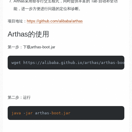
Arthas采用命令行交互模式，同时提供丰富的 Tab 自动补全功
能，进一步方便进行问题的定位和诊断。
项目地址：
https://github.com/alibaba/arthas
Arthas的使用
第一步：下载arthas-boot.jar
wget https:
//
alibaba.github.io
/arthas/
arthas-boot.j
第二步：运行
java 
-
jar 
arthas-
boot.jar