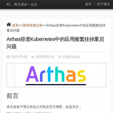
首页
关于博主
KL，每天进步一点点
首页
>>
异常排查记录
>>Arthas排查Kubernetes中的应用频繁挂掉
重启问题
Arthas排查Kubernetes中的应用频繁挂掉重启
问题
2019-03-06
异常排查记录
10992次点击
前言
本文首发于博主所在公司凯京官方博客，欢迎关注：