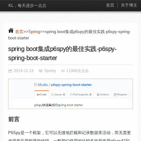
首页
关于博主
KL，每天进步一点点
首页
>>
Spring
>>spring boot集成p6spy的最佳实践-p6spy-spring-
boot-starter
spring boot集成p6spy的最佳实践-p6spy-
spring-boot-starter
2019-11-15
Spring
11986次点击
前言
P6Spy是一个框架，它可以无缝地拦截和记录数据库活动，而无需更
改现有应用程序的代码。一般我们使用的比较多的是使用p6spy打印