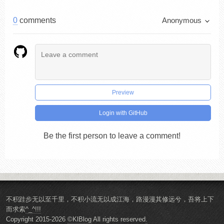
0
comments
Anonymous
Preview
Login with GitHub
Be the first person to leave a comment!
不积跬步无以至千里，不积小流无以成江海，路漫漫其修远兮，吾将上下
而求索
^_^!!!
Copyright 2015-2026
©KlBlog
All rights reserved
.