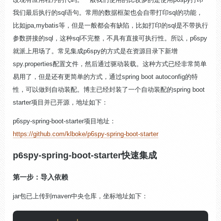
我们最后执行的sql语句。常用的数据框架也会自带打印sql的功能，
比如jpa,mybatis等，但是一般都会有缺陷，比如打印的sql是不带执行
参数拼接的sql，这种sql不完整，不具有直接可执行性。所以，p6spy
就派上用场了。常见集成p6spy的方式是在资源目录下新增
spy.properties配置文件，然后通过驱动装载。这种方式已经非常简单
易用了，但是还有更简单的方式，通过spring boot autoconfig的特
性，可以做到自动装配。博主已经封装了一个自动装配的spring boot
starter项目并已开源，地址如下：
p6spy-spring-boot-starter
项目地址：
https://github.com/klboke/p6spy-spring-boot-starter
p6spy-spring-boot-starter快速集成
第一步：导入依赖
jar包已上传到maven中央仓库，坐标地址如下：