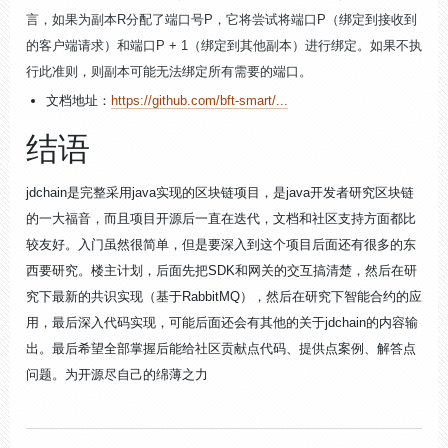
言，如果为副本R分配了端口号P，它将尝试将端口P（绑定到接收到
的客户端请求）和端口P + 1（绑定到其他副本）进行绑定。如果不执
行此准则，则副本可能无法绑定所有需要的端口。
文档地址：
https://github.com/bft-smart/...
结语
jdchain是完整采用java实现的区块链项目，是java开发者研究区块链
的一大福音，而且项目开源后一直在迭代，文档和社区支持方面都比
较友好。入门虽然很简单，但是要深入到这个项目后面还有很多的东
西要研究。楼主计划，后面先把SDK和网关的交互搞清楚，然后在研
究下最新的共识实现（基于RabbitMQ），然后在研究下智能合约的应
用，最后深入代码实现，可能后面还会有其他的关于jdchain的内容输
出。最后希望全部掌握后能给社区贡献点代码、提供点案例、解答点
问题。为开源尽自己的绵薄之力