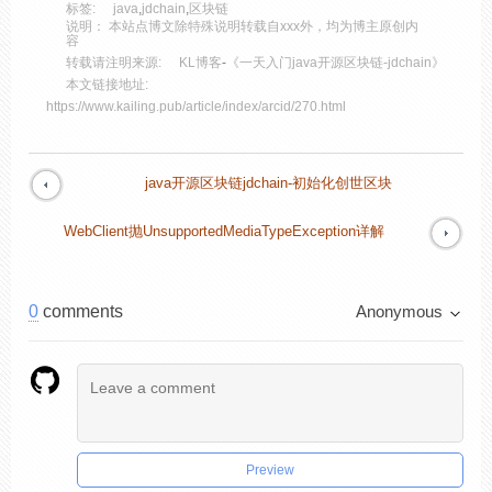
标签:
java
,
jdchain
,
区块链
说明： 本站点博文除特殊说明转载自xxx外，均为博主原创内
容
转载请注明来源:
KL博客
-
《一天入门java开源区块链-jdchain》
本文链接地址:
https://www.kailing.pub/article/index/arcid/270.html
java开源区块链jdchain-初始化创世区块
WebClient抛UnsupportedMediaTypeException详解
0
comments
Anonymous
Preview