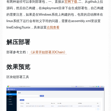
有两种途径可以拿到部署包，一、直接从
官网下载
.二、从github上拉
源码，然后自己构建，在deployment目录下会生成部署包，自己构建
的需要注意，如果是在Windows系统上构建的包，包里的启动脚本在
linux系统下运行会有转义字符的问题，需要在assembly.xml里设置
lineEnding为unix，具体设置
点我查看
解压部署
部署参考文档：
《从零开始部署JDChain》
效果预览
区块链部署工具