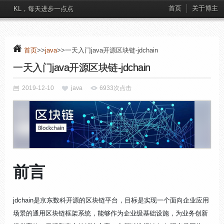
首页
关于博主
KL，每天进步一点点
首页
>>
java
>>一天入门java开源区块链-jdchain
一天入门java开源区块链-jdchain
2019-12-10
java
6933次点击
前言
jdchain是京东数科开源的区块链平台，目标是实现一个面向企业应用
场景的通用区块链框架系统，能够作为企业级基础设施，为业务创新