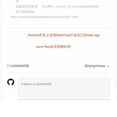
容
转载请注明来源:
KL博客
-
《php入门之array与json的使用》
本文链接地址:
https://www.kailing.pub/article/index/arcid/7.html
Android开发之使用WebView打造自己的web app
java+flex富互联网应用
0
comments
Anonymous
Preview
Login with GitHub