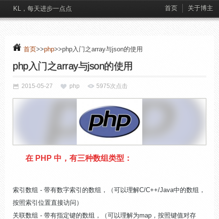
首页
关于博主
KL，每天进步一点点
首页
>>
php
>>php入门之array与json的使用
php入门之array与json的使用
2015-05-27
php
5975次点击
在 PHP 中，有三种数组类型：
索引数组 - 带有数字索引的数组，（可以理解C/C++/Java中的数组，
按照索引位置直接访问）
关联数组 - 带有指定键的数组，（可以理解为map，按照键值对存