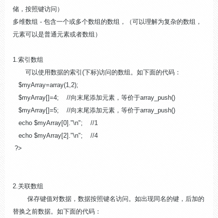
储，按照键访问）
多维数组 - 包含一个或多个数组的数组，（可以理解为复杂的数组，
元素可以是普通元素或者数组）
1.索引数组
可以使用数据的索引(下标)访问的数组。如下面的代码：
$myArray=array(1,2);
$myArray[]=4; //向末尾添加元素，等价于array_push()
$myArray[]=5; //向末尾添加元素，等价于array_push()
echo $myArray[0]."\n"; //1
echo $myArray[2]."\n"; //4
?>
2.关联数组
保存键值对数据，数据按照键名访问。如出现同名的键，后加的
替换之前数据。如下面的代码：