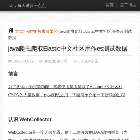
首页
关于博主
KL，每天进步一点点
首页
>>
爬虫,搜索引擎
>>java爬虫爬取Elastic中文社区用作es测试
数据
java爬虫爬取Elastic中文社区用作es测试数据
2016-03-29
爬虫,搜索引擎
8014次点击
前言
为了测试es的完美功能，笔者使用爬虫爬取了Elastic中文社区和
CSDN的大量数据，作为测试之用，下面简单介绍一下折腾的过程
认识 WebCollector
WebCollector是一个无须配置、便于二次开发的JAVA爬虫框架（内