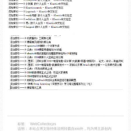
标签:
WebCollector
,
es
说明： 本站点博文除特殊说明转载自xxx外，均为博主原创内