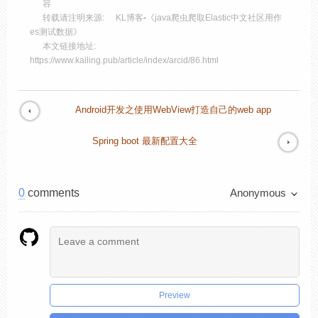
容
转载请注明来源:
KL博客
-
《java爬虫爬取Elastic中文社区用作
es测试数据》
本文链接地址:
https://www.kailing.pub/article/index/arcid/86.html
Android开发之使用WebView打造自己的web app
Spring boot 最新配置大全
0
comments
Anonymous
Preview