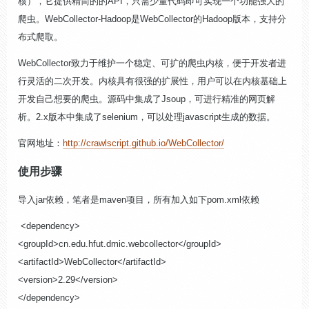
核），它提供精简的的API，只需少量代码即可实现一个功能强大的
爬虫。WebCollector-Hadoop是WebCollector的Hadoop版本，支持分
布式爬取。
WebCollector致力于维护一个稳定、可扩的爬虫内核，便于开发者进
行灵活的二次开发。内核具有很强的扩展性，用户可以在内核基础上
开发自己想要的爬虫。源码中集成了Jsoup，可进行精准的网页解
析。2.x版本中集成了selenium，可以处理javascript生成的数据。
官网地址：
http://crawlscript.github.io/WebCollector/
使用步骤
导入jar依赖，笔者是maven项目，所有加入如下pom.xml依赖
<dependency>
<groupId>cn.edu.hfut.dmic.webcollector</groupId>
<artifactId>WebCollector</artifactId>
<version>2.29</version>
</dependency>