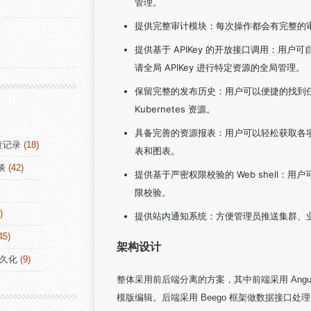
管理。
提供完整审计模块：每次操作都会有完整的审
提供基于 APIKey 的开放接口调用：用户
请全局 APIKey 进行特定资源的全局管理。
保留完整的发布历史：用户可以便捷的找到
Kubernetes 资源。
具备完善的资源报表：用户可以轻松获取各
查记录
(18)
表和图表。
谈
(42)
提供基于严密权限校验的 Web shell：用户
限校验。
)
提供站内通知系统：方便管理员推送集群、
45)
架构设计
持久化
(9)
整体采用前后端分离的方案，其中前端采用 Angula
模版编辑。后端采用 Beego 框架做数据接口处理，使用 