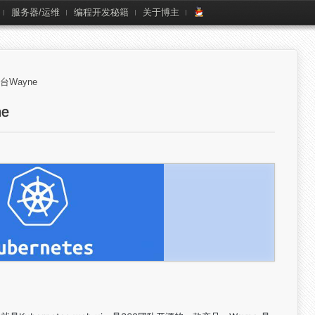
服务器/运维
编程开发秘籍
关于博主
台Wayne
e