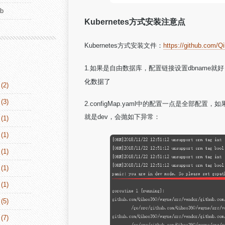
ub
Kubernetes方式安装注意点
Kubernetes方式安装文件：
https://github.com/Q
1.如果是自由数据库，配置链接设置dbname
化数据了
(2)
(3)
2.configMap.yaml中的配置一点是全部配置
就是dev，会抛如下异常：
(1)
(1)
(1)
(1)
(1)
(5)
(7)