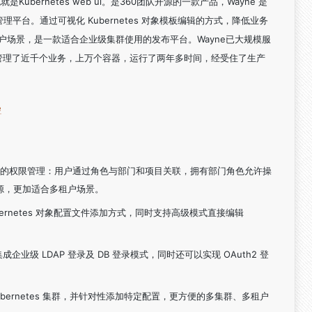
也就是
Kubernetes web ui。是360团队开源的一款产品
，Wayne 是
集群管理平台。通过可视化 Kubernetes 对象模板编辑的方式，降低业务
户场景，是一款适合企业级集群使用的发布平台。Wayne已大规模服
管理了近千个业务，上万个容器，运行了两年多时间，经受住了生产
e
 control）的权限管理：用户通过角色与部门和项目关联，拥有部门角色允许操
源，更加适合多租户场景。
Kubernetes 对象配置文件添加方式，同时支持高级模式直接编辑
：集成企业级 LDAP 登录及 DB 登录模式，同时还可以实现 OAuth2 登
bernetes 集群，并针对性添加特定配置，更方便的多集群、多租户