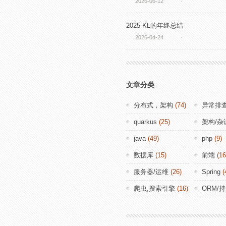
2026-06-12
·
2025 KL的年终总结
2026-04-24
·
文章分类
分布式，架构
(74)
异常排
quarkus
(25)
架构/杂
java
(49)
php
(9)
数据库
(15)
前端
(16
服务器/运维
(26)
Spring
(
爬虫,搜索引擎
(16)
ORM/