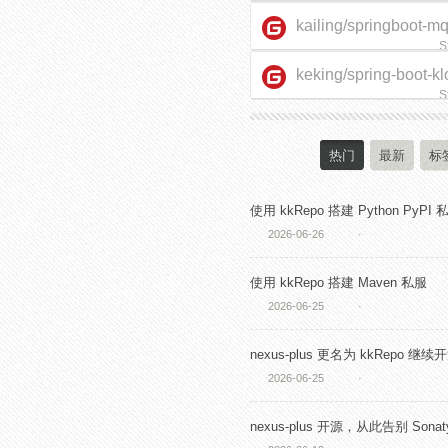
kailing/springboot-m
S
keking/spring-boot-kl
starter
S
热门
最新
标
使用 kkRepo 搭建 Python PyPI 
2026-06-26
·
使用 kkRepo 搭建 Maven 私服
2026-06-25
·
nexus-plus 更名为 kkRepo 继续
2026-06-25
·
nexus-plus 开源，从此告别 Sonaty