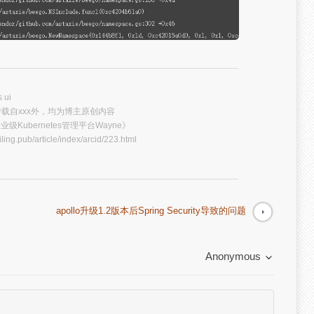
 ui
载自xxx外，均为博主原创内容
业级Kubernetes管理平台Wayne》
iling.pub/article/index/arcid/223.html
apollo升级1.2版本后Spring Security导致的问题
Anonymous