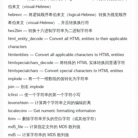
伯来文（visual-Hebrew）
hebrevc — 将逻辑顺序希伯来文（logical-Hebrew）转换为视觉顺序
希伯来文（visual-Hebrew），并且转换换行符
hex2bin — 转换十六进制字符串为二进制字符串
html_entity_decode — Convert all HTML entities to their applicable
characters
htmlentities — Convert all applicable characters to HTML entities
htmlspecialchars_decode — 将特殊的 HTML 实体转换回普通字符
htmlspecialchars — Convert special characters to HTML entities
implode — 将一个一维数组的值转化为字符串
join — 别名 implode
lcfirst — 使一个字符串的第一个字符小写
levenshtein — 计算两个字符串之间的编辑距离
localeconv — Get numeric formatting information
ltrim — 删除字符串开头的空白字符（或其他字符）
md5_file — 计算指定文件的 MD5 散列值
md5 — 计算字符串的 MD5 散列值