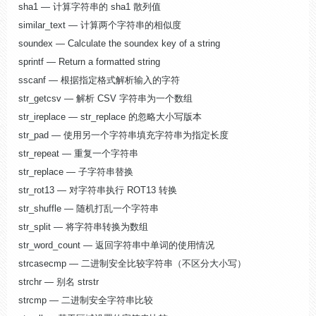
sha1 — 计算字符串的 sha1 散列值
similar_text — 计算两个字符串的相似度
soundex — Calculate the soundex key of a string
sprintf — Return a formatted string
sscanf — 根据指定格式解析输入的字符
str_getcsv — 解析 CSV 字符串为一个数组
str_ireplace — str_replace 的忽略大小写版本
str_pad — 使用另一个字符串填充字符串为指定长度
str_repeat — 重复一个字符串
str_replace — 子字符串替换
str_rot13 — 对字符串执行 ROT13 转换
str_shuffle — 随机打乱一个字符串
str_split — 将字符串转换为数组
str_word_count — 返回字符串中单词的使用情况
strcasecmp — 二进制安全比较字符串（不区分大小写）
strchr — 别名 strstr
strcmp — 二进制安全字符串比较