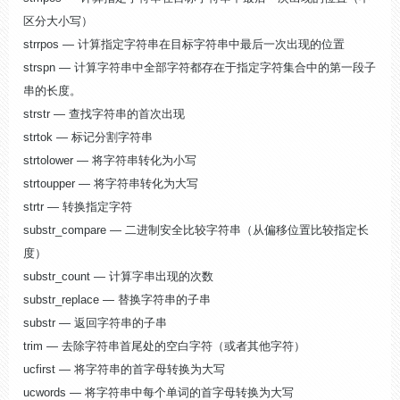
区分大小写）
strrpos — 计算指定字符串在目标字符串中最后一次出现的位置
strspn — 计算字符串中全部字符都存在于指定字符集合中的第一段子
串的长度。
strstr — 查找字符串的首次出现
strtok — 标记分割字符串
strtolower — 将字符串转化为小写
strtoupper — 将字符串转化为大写
strtr — 转换指定字符
substr_compare — 二进制安全比较字符串（从偏移位置比较指定长
度）
substr_count — 计算字串出现的次数
substr_replace — 替换字符串的子串
substr — 返回字符串的子串
trim — 去除字符串首尾处的空白字符（或者其他字符）
ucfirst — 将字符串的首字母转换为大写
ucwords — 将字符串中每个单词的首字母转换为大写