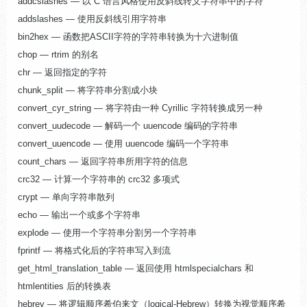
addcslashes — 以 C 语言风格使用反斜线转义字符串中的字符
addslashes — 使用反斜线引用字符串
bin2hex — 函数把ASCII字符的字符串转换为十六进制值
chop — rtrim 的别名
chr — 返回指定的字符
chunk_split — 将字符串分割成小块
convert_cyr_string — 将字符由一种 Cyrillic 字符转换成另一种
convert_uudecode — 解码一个 uuencode 编码的字符串
convert_uuencode — 使用 uuencode 编码一个字符串
count_chars — 返回字符串所用字符的信息
crc32 — 计算一个字符串的 crc32 多项式
crypt — 单向字符串散列
echo — 输出一个或多个字符串
explode — 使用一个字符串分割另一个字符串
fprintf — 将格式化后的字符串写入到流
get_html_translation_table — 返回使用 htmlspecialchars 和
htmlentities 后的转换表
hebrev — 将逻辑顺序希伯来文（logical-Hebrew）转换为视觉顺序希