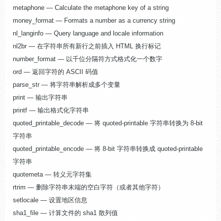
metaphone — Calculate the metaphone key of a string
money_format — Formats a number as a currency string
nl_langinfo — Query language and locale information
nl2br — 在字符串所有新行之前插入 HTML 换行标记
number_format — 以千位分隔符方式格式化一个数字
ord — 返回字符的 ASCII 码值
parse_str — 将字符串解析成多个变量
print — 输出字符串
printf — 输出格式化字符串
quoted_printable_decode — 将 quoted-printable 字符串转换为 8-bit
字符串
quoted_printable_encode — 将 8-bit 字符串转换成 quoted-printable
字符串
quotemeta — 转义元字符集
rtrim — 删除字符串末端的空白字符（或者其他字符）
setlocale — 设置地区信息
sha1_file — 计算文件的 sha1 散列值