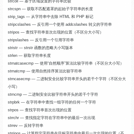
strcoll — 基于区域设置的字符串比较
strcspn — 获取不匹配遮罩的起始子字符串的长度
strip_tags — 从字符串中去除 HTML 和 PHP 标记
stripcslashes — 反引用一个使用 addcslashes 转义的字符串
stripos — 查找字符串首次出现的位置（不区分大小写）
stripslashes — 反引用一个引用字符串
stristr — strstr 函数的忽略大小写版本
strlen — 获取字符串长度
strnatcasecmp — 使用“自然顺序”算法比较字符串（不区分大小写）
strnatcmp — 使用自然排序算法比较字符串
strncasecmp — 二进制安全比较字符串开头的若干个字符（不区分大
小写）
strncmp — 二进制安全比较字符串开头的若干个字符
strpbrk — 在字符串中查找一组字符的任何一个字符
strpos — 查找字符串首次出现的位置
strrchr — 查找指定字符在字符串中的最后一次出现
strrev — 反转字符串
strripos — 计算指定字符串在目标字符串中最后一次出现的位置（不