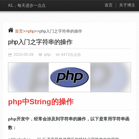
首页
关于博主
KL，每天进步一点点
首页
>>
php
>>php入门之字符串的操作
php入门之字符串的操作
2015-05-28
php
6472次点击
php中String的操作
php开发中，经常会涉及到字符串的操作，以下是常用字符串函
数：