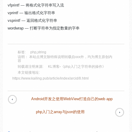
vfprintf — 将格式化字符串写入流
vprintf — 输出格式化字符串
vsprintf — 返回格式化字符串
wordwrap — 打断字符串为指定数量的字串
标签:
php
,
string
说明： 本站点博文除特殊说明转载自xxx外，均为博主原创内
容
转载请注明来源:
KL博客
-
《php入门之字符串的操作》
本文链接地址:
https://www.kailing.pub/article/index/arcid/8.html
Android开发之使用WebView打造自己的web app
php入门之array与json的使用